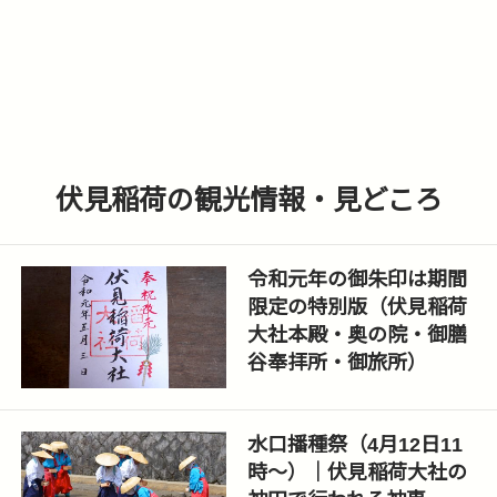
伏見稲荷の観光情報・見どころ
令和元年の御朱印は期間
限定の特別版（伏見稲荷
大社本殿・奥の院・御膳
谷奉拝所・御旅所）
水口播種祭（4月12日11
時〜）｜伏見稲荷大社の