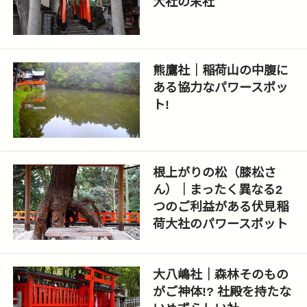
大社の末社
熊鷹社｜稲荷山の中腹に
ある協力なパワースポッ
ト!
根上がりの松（膝松さ
ん）｜まったく異なる2
つのご利益がある伏見稲
荷大社のパワースポット
大八嶋社｜森林そのもの
がご神体!? 社殿を持たな