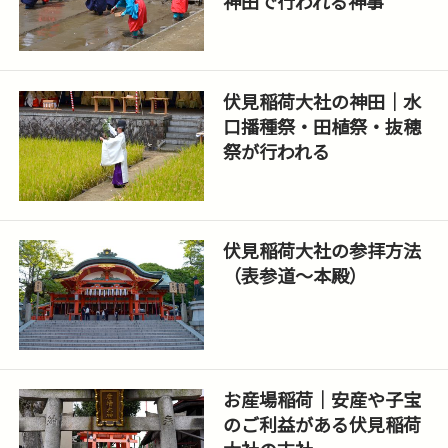
神田で行われる神事
伏見稲荷大社の神田｜水
口播種祭・田植祭・抜穂
祭が行われる
伏見稲荷大社の参拝方法
（表参道〜本殿）
お産場稲荷｜安産や子宝
のご利益がある伏見稲荷